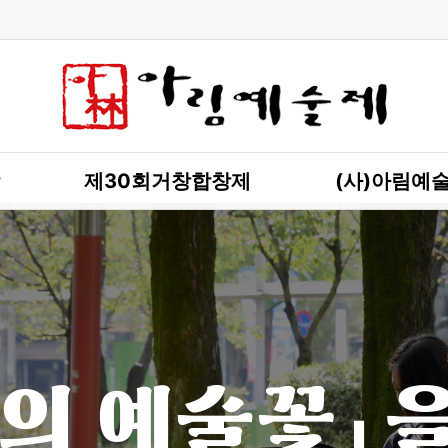
제30회거창합창제
(사)아림예
의 예술꽃」 