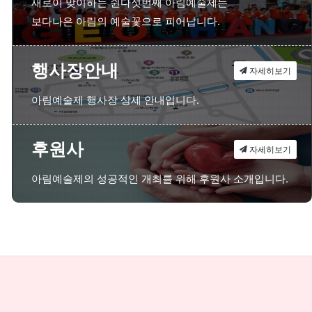
새로이 맞이하는 쉰다섯번째 아림예술제는
보다나은 아림의 예술꽃으로 피어납니다.
행사장안내
자세히보기
아림예술제 행사장 상세 안내입니다.
후원사
자세히보기
아림예술제의 성공적인 개최를 위해 후원사 소개입니다.