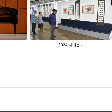
과
2024 국악분과