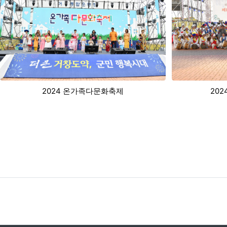
2024 거창풍물대동한마당