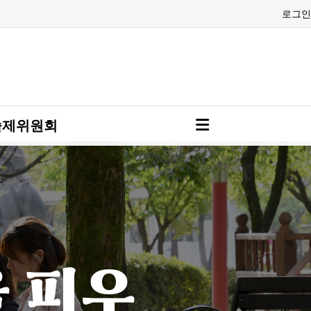
로그인
술제위원회
을 피우