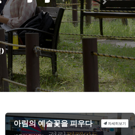
Next
)
세히보기
세히보기
세히보기
세히보기
세히보기
세히보기
세히보기
세히보기
세히보기
아림의 예술꽃을 피우다
자세히보기