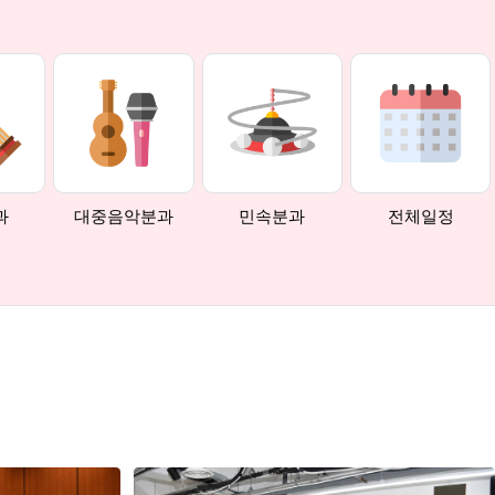
과
대중음악분과
민속분과
전체일정