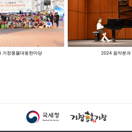
2024 음악분과
2024 서예분