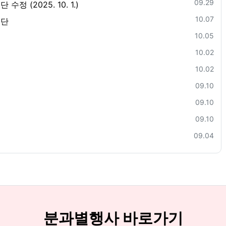
등록일
09.29
(2025. 10. 1.)
등록일
10.07
명단
등록일
10.05
등록일
10.02
등록일
10.02
등록일
09.10
등록일
09.10
등록일
09.10
등록일
09.04
분과별행사 바로가기