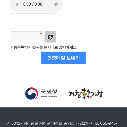
자동등록방지 숫자를 순서대로 입력하세요.
인증메일 보내기
(우) 50137 경상남도 거창군 거창읍 중앙로 172(2층) / TEL 055-945-