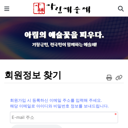
기
메뉴
아림의 예술꽃을 피우다.
거창군민, 전국민이 함께하는 예술제!
회원정보 찾기
회원가입 시 등록하신 이메일 주소를 입력해 주세요.
해당 이메일로 아이디와 비밀번호 정보를 보내드립니다.