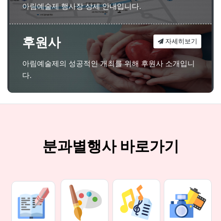
아림예술제 행사장 상세 안내입니다.
후원사
자세히보기
아림예술제의 성공적인 개최를 위해 후원사 소개입니
다.
분과별행사 바로가기