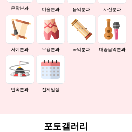
문학분과
미술분과
음악분과
사진분과
서예분과
무용분과
국악분과
대중음악분과
민속분과
전체일정
포토갤러리