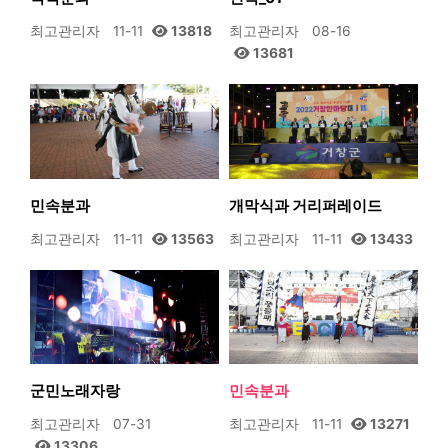
최고관리자
11-11
13818
최고관리자
08-16
13681
민속분과
개막식과 거리퍼레이드
최고관리자
11-11
13563
최고관리자
11-11
13433
군민노래자랑
민속분과
최고관리자
07-31
최고관리자
11-11
13271
13306