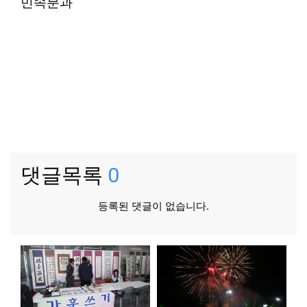
민속분과
댓글목록
0
등록된 댓글이 없습니다.