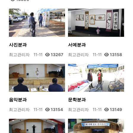
사진분과
서예분과
최고관리자
11-11
13267
최고관리자
11-11
13158
음악분과
문학분과
최고관리자
11-11
13154
최고관리자
11-11
13149