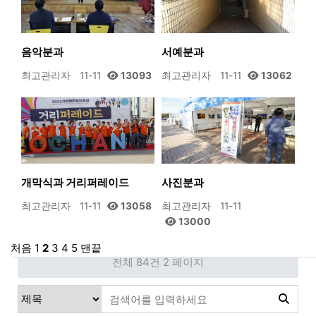
음악분과
서예분과
최고관리자
11-11
13093
최고관리자
11-11
13062
개막식과 거리퍼레이드
사진분과
최고관리자
11-11
13058
최고관리자
11-11
13000
처음
1
2
3
4
5
맨끝
전체 84건
2 페이지