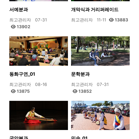
서예분과
개막식과 거리퍼레이드
최고관리자
07-31
최고관리자
11-11
13883
13902
동화구연_01
문학분과
최고관리자
08-16
최고관리자
07-31
13875
13852
국악분과
민속_01