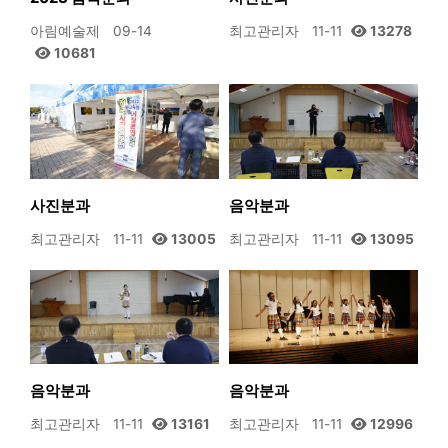
아림예술제
09-14
최고관리자
11-11
13278
10681
사진분과
음악분과
최고관리자
11-11
13005
최고관리자
11-11
13095
음악분과
음악분과
최고관리자
11-11
13161
최고관리자
11-11
12996