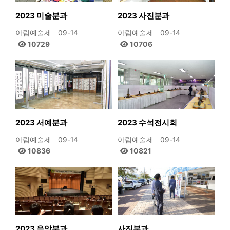
2023 미술분과
2023 사진분과
아림예술제
09-14
아림예술제
09-14
10729
10706
2023 서예분과
2023 수석전시회
아림예술제
09-14
아림예술제
09-14
10836
10821
2023 음악분과
사진분과