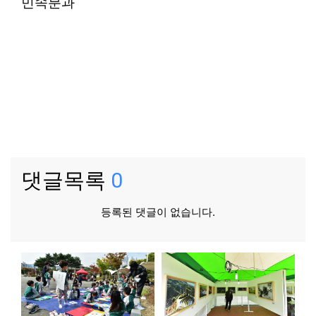
민속분과
댓글목록
0
등록된 댓글이 없습니다.