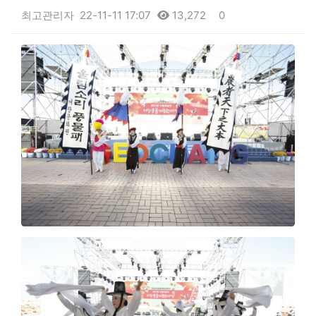
최고관리자
22-11-11 17:07
13,272
0
본문