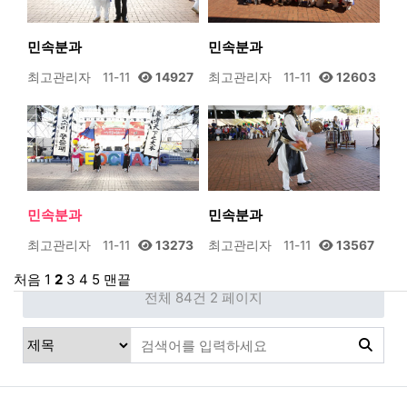
민속분과
민속분과
최고관리자
11-11
14927
최고관리자
11-11
12603
민속분과
민속분과
최고관리자
11-11
13273
최고관리자
11-11
13567
처음
1
2
3
4
5
맨끝
전체 84건
2 페이지