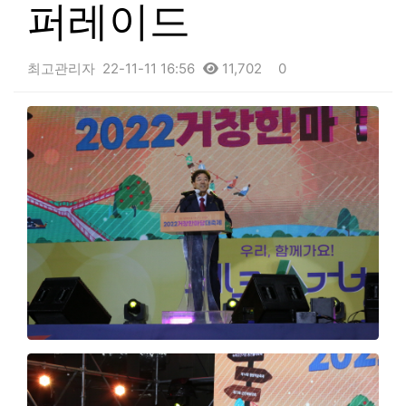
퍼레이드
최고관리자
22-11-11 16:56
11,702
0
본문