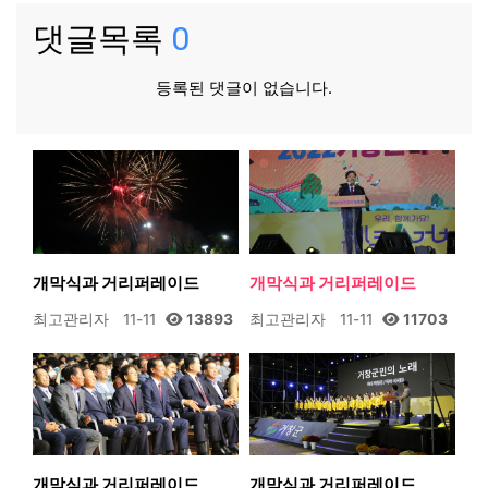
댓글목록
0
등록된 댓글이 없습니다.
개막식과 거리퍼레이드
개막식과 거리퍼레이드
최고관리자
11-11
13893
최고관리자
11-11
11703
개막식과 거리퍼레이드
개막식과 거리퍼레이드