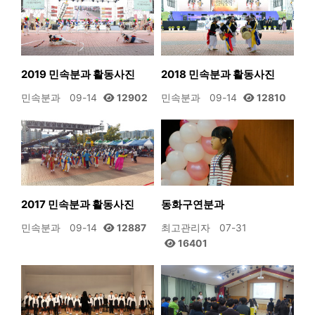
2019 민속분과 활동사진
2018 민속분과 활동사진
민속분과
09-14
12902
민속분과
09-14
12810
2017 민속분과 활동사진
동화구연분과
민속분과
09-14
12887
최고관리자
07-31
16401