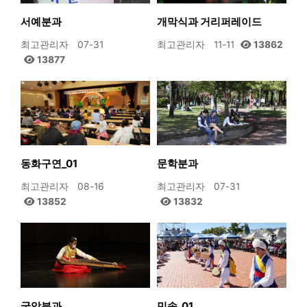
서예분과
개막식과 거리퍼레이드
최고관리자
07-31
최고관리자
11-11
13862
13877
동화구연_01
문학분과
최고관리자
08-16
최고관리자
07-31
13852
13832
국악분과
민속_01