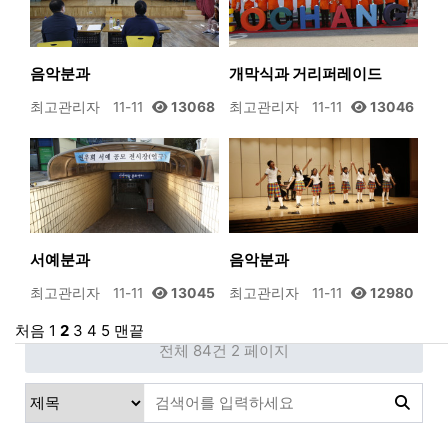
음악분과
개막식과 거리퍼레이드
최고관리자
11-11
13068
최고관리자
11-11
13046
서예분과
음악분과
최고관리자
11-11
13045
최고관리자
11-11
12980
처음
1
2
3
4
5
맨끝
전체 84건
2 페이지