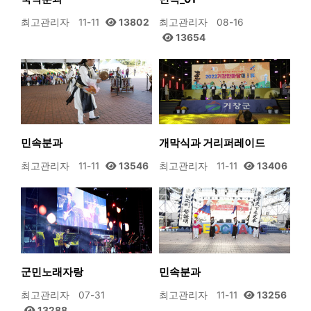
최고관리자
11-11
13802
최고관리자
08-16
13654
민속분과
개막식과 거리퍼레이드
최고관리자
11-11
13546
최고관리자
11-11
13406
군민노래자랑
민속분과
최고관리자
07-31
최고관리자
11-11
13256
13288