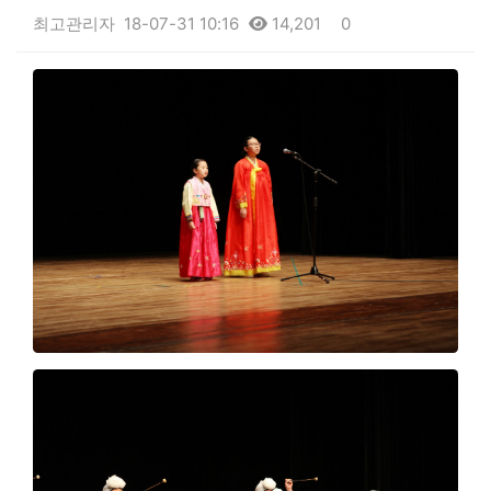
최고관리자
18-07-31 10:16
14,201
0
본문