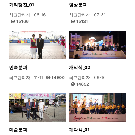
거리행진_01
영상분과
최고관리자
08-16
최고관리자
07-31
15166
15131
민속분과
개막식_02
최고관리자
11-11
14906
최고관리자
08-16
14892
미술분과
개막식_01