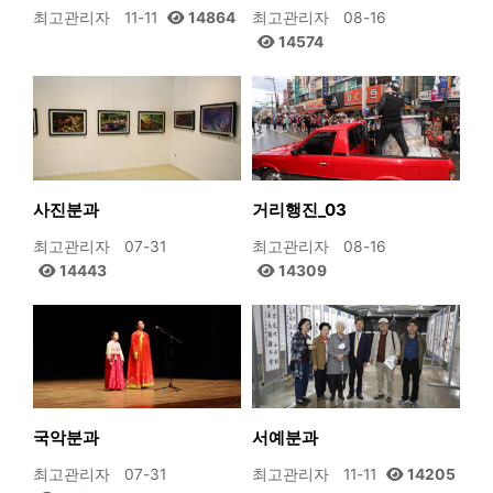
최고관리자
11-11
14864
최고관리자
08-16
14574
사진분과
거리행진_03
최고관리자
07-31
최고관리자
08-16
14443
14309
국악분과
서예분과
최고관리자
07-31
최고관리자
11-11
14205