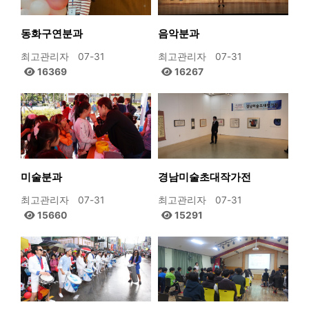
동화구연분과
음악분과
최고관리자
07-31
최고관리자
07-31
16369
16267
미술분과
경남미술초대작가전
최고관리자
07-31
최고관리자
07-31
15660
15291