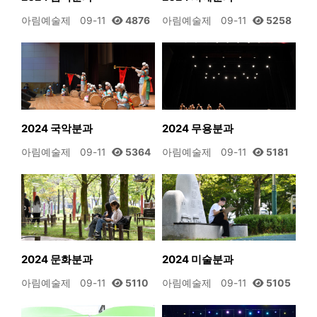
아림예술제
09-11
4876
아림예술제
09-11
5258
2024 국악분과
2024 무용분과
아림예술제
09-11
5364
아림예술제
09-11
5181
2024 문화분과
2024 미술분과
아림예술제
09-11
5110
아림예술제
09-11
5105