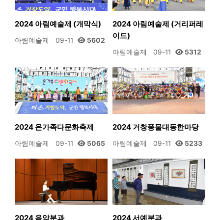
2024 아림예술제 (개막식)
2024 아림예술제 (거리퍼레
이드)
아림예술제
09-11
5602
아림예술제
09-11
5312
2024 온가족다문화축제
2024 거창풍물대동한마당
아림예술제
09-11
5065
아림예술제
09-11
5233
2024 음악분과
2024 서예분과