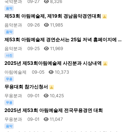
국악분과
09-27
8,326
음악
제53회 아림예술제, 제19회 경남음악경연대회
음악분과
09-26
11,985
음악
제53회 아림예술제 경연순서는 25일 저녁 홈페이지에 …
음악분과
09-25
11,969
사진
2025년 제53회아림예술제 사진분과 시상내역
아림예술제
09-05
10,373
무용
무용대회 참가신청서
무용분과
09-01
10,425
무용
2025년 제53회 아림예술제 전국무용경연 대회
무용분과
09-01
11,047
음악