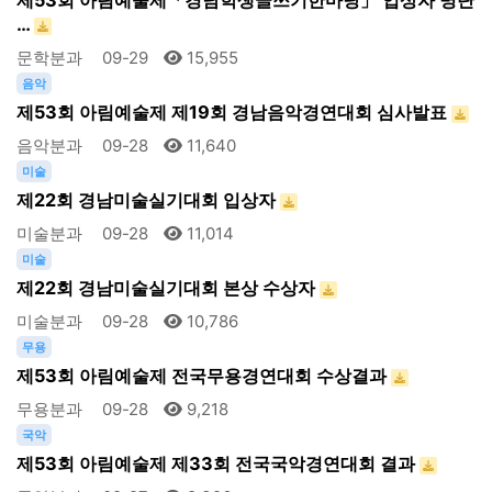
…
문학분과
09-29
15,955
음악
제53회 아림예술제 제19회 경남음악경연대회 심사발표
음악분과
09-28
11,640
미술
제22회 경남미술실기대회 입상자
미술분과
09-28
11,014
미술
제22회 경남미술실기대회 본상 수상자
미술분과
09-28
10,786
무용
제53회 아림예술제 전국무용경연대회 수상결과
무용분과
09-28
9,218
국악
제53회 아림예술제 제33회 전국국악경연대회 결과