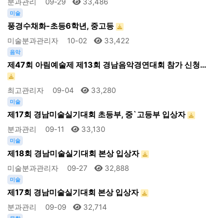
분과관리
09-29
33,486
미술
풍경수채화-초등6학년, 중고등
미술분과관리자
10-02
33,422
음악
제47회 아림예술제 제13회 경남음악경연대회 참가 신청…
최고관리자
09-04
33,280
미술
제17회 경남미술실기대회 초등부, 중`고등부 입상자
분과관리
09-11
33,130
미술
제18회 경남미술실기대회 본상 입상자
미술분과관리자
09-27
32,888
미술
제17회 경남미술실기대회 본상 입상자
분과관리
09-09
32,714