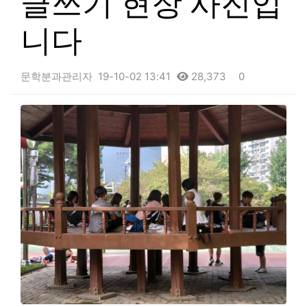
글쓰기 현장 사진입
니다
문학분과관리자
19-10-02 13:41
28,373
0
본문