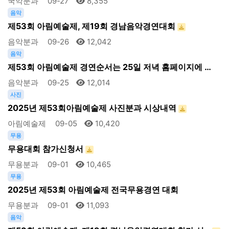
국악분과
09-27
8,355
음악
제53회 아림예술제, 제19회 경남음악경연대회
음악분과
09-26
12,042
음악
제53회 아림예술제 경연순서는 25일 저녁 홈페이지에 …
음악분과
09-25
12,014
사진
2025년 제53회아림예술제 사진분과 시상내역
아림예술제
09-05
10,420
무용
무용대회 참가신청서
무용분과
09-01
10,465
무용
2025년 제53회 아림예술제 전국무용경연 대회
무용분과
09-01
11,093
음악