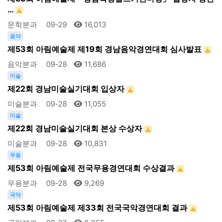
…
문학분과
09-29
16,013
음악
제53회 아림예술제 제19회 경남음악경연대회 심사발표
음악분과
09-28
11,686
미술
제22회 경남미술실기대회 입상자
미술분과
09-28
11,055
미술
제22회 경남미술실기대회 본상 수상자
미술분과
09-28
10,831
무용
제53회 아림예술제 전국무용경연대회 수상결과
무용분과
09-28
9,269
국악
제53회 아림예술제 제33회 전국국악경연대회 결과