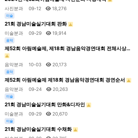
사진분과
09-12
18,276
미술
21회 경남미술실기대회 판화
미술분과
09-29
19,914
음악
제52회 아림예술제, 제18회 경남음악경연대회 전체시상…
음악분과
10-03
20,173
음악
제52회 아림예술제 제18회 경남음악경연대회 경연순서
음악분과
09-24
20,263
미술
21회 경남미술실기대회 만화&디자인
미술분과
09-29
20,670
미술
21회 경남미술실기대회 수채화