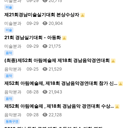
미술분과
09-29
20,715
미술
제21회경남미술실기대회 본상수상자
미술분과
09-29
20,904
미술
21회 경남실기대회 - 아동화
미술분과
09-29
21,175
음악
(최종)제52회 아림예술제 제18회 경남음악경연대회
음악분과
09-25
21,529
음악
제52회 아림예술제, 제18회 경남음악경연대회 참가 신…
음악분과
08-28
21,943
음악
제52회 아림예술제 , 제18회 경남음악 경연대회 수상…
음악분과
09-28
22,128
동화구연