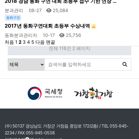
2018 경남 동화 구연 대회 초등부 접수 기한 연장 …
분과관리
08-27
25,084
동화구연
2017년 동화구연대회 초등부 수상내역
동화분과관리자
10-17
25,756
처음
1
2
3
4
5
다음
맨끝
전체 118건
2 페이지
(우) 50137 경상남도 거창군 거창읍 중앙로 172(2층) / TEL 055-945-
2234 / FAX 055-945-0538