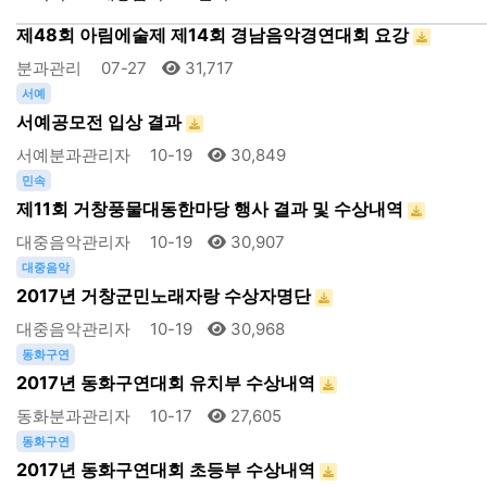
음악
제48회 아림에술제 제14회 경남음악경연대회 요강
분과관리
07-27
31,717
서예
서예공모전 입상 결과
서예분과관리자
10-19
30,849
민속
제11회 거창풍물대동한마당 행사 결과 및 수상내역
대중음악관리자
10-19
30,907
대중음악
2017년 거창군민노래자랑 수상자명단
대중음악관리자
10-19
30,968
동화구연
2017년 동화구연대회 유치부 수상내역
동화분과관리자
10-17
27,605
동화구연
2017년 동화구연대회 초등부 수상내역