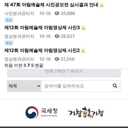
제 47회 아림예술제 사진공모전 심사결과 안내
사진분과관리자
10-16
30,686
영상
제12회 아림예술제 아림영상제 사진3
영상분과관리자
10-16
28,837
영상
제12회 아림예술제 아림영상제 사진2
영상분과관리자
10-16
31,249
처음
이전
6
7
8
맨끝
전체 118건
7 페이지