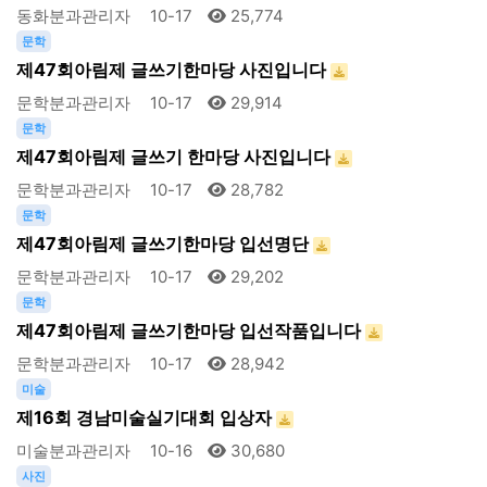
동화분과관리자
10-17
25,774
문학
제47회아림제 글쓰기한마당 사진입니다
문학분과관리자
10-17
29,914
문학
제47회아림제 글쓰기 한마당 사진입니다
문학분과관리자
10-17
28,782
문학
제47회아림제 글쓰기한마당 입선명단
문학분과관리자
10-17
29,202
문학
제47회아림제 글쓰기한마당 입선작품입니다
문학분과관리자
10-17
28,942
미술
제16회 경남미술실기대회 입상자
미술분과관리자
10-16
30,680
사진