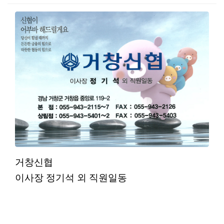
본문
거창신협
이사장 정기석 외 직원일동