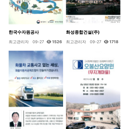
한국수자원공사
화성종합건설(주)
최고관리자
09-27
1526
최고관리자
09-27
1718