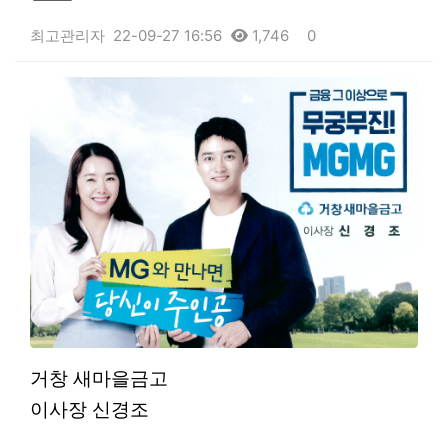
최고관리자
22-09-27 16:56
1,746
0
본문
거창 새마을금고
이사장 신경조