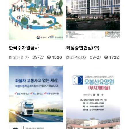
한국수자원공사
화성종합건설(주)
최고관리자
09-27
1526
최고관리자
09-27
1722