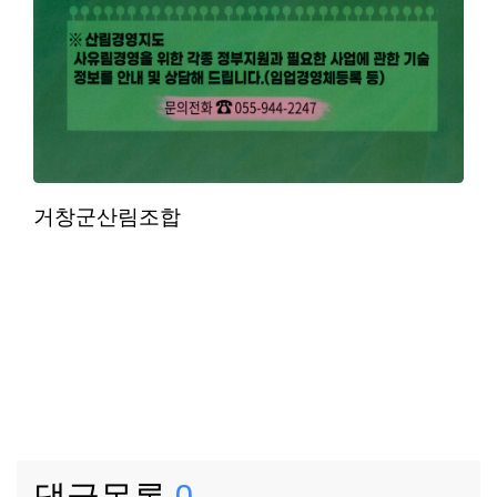
거창군산림조합
댓글목록
0