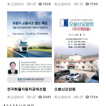
최고관리자
09-27
1526
최고관리자
09-27
1720
전국화물자동차공제조합
오봉산요양원
최고관리자
09-27
2061
최고관리자
09-27
1724
1
2
3
4
5
다음
맨끝