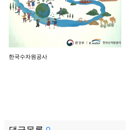
한국수자원공사
댓글목록
0