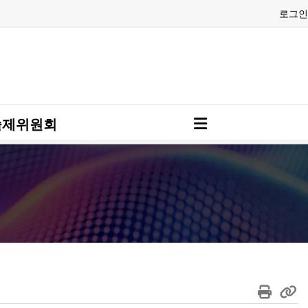
로그인
술제위원회