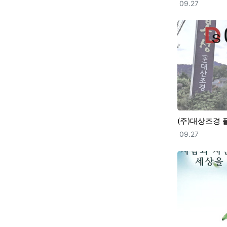
등록일
09.27
(주)대상조경 
등록일
09.27