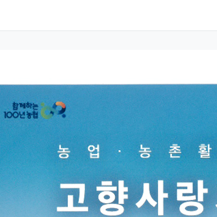
 정보
성
 정보