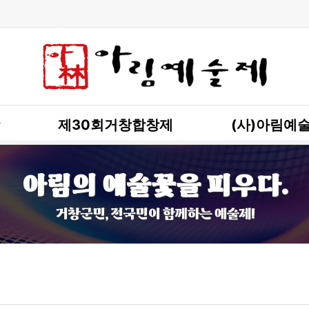
제30회거창합창제
(사)아림예
아림의 예술꽃을 피우다.
거창군민, 전국민이 함께하는 예술제!