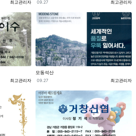
등록자
등록일
등록자
최고관리자
09.27
최고관리자
모동석산
등록자
등록일
등록자
최고관리자
09.27
최고관리자