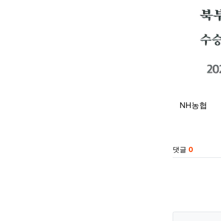
NH농협
관련자
댓글
0